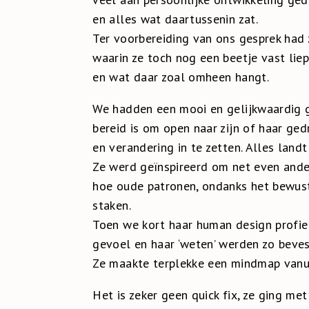
en alles wat daartussenin zat.
Ter voorbereiding van ons gesprek ha
waarin ze toch nog een beetje vast liep.
en wat daar zoal omheen hangt.
We hadden een mooi en gelijkwaardig ge
bereid is om open naar zijn of haar ge
en verandering in te zetten. Alles land
Ze werd geïnspireerd om net even ander
hoe oude patronen, ondanks het bewus
staken.
Toen we kort haar human design profie
gevoel en haar ‘weten’ werden zo beves
Ze maakte terplekke een mindmap vanui
Het is zeker geen quick fix, ze ging met