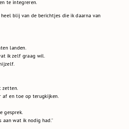
en te integreren.
heel blij van de berichtjes die ik daarna van
aten landen.
at ik zelf graag wil.
ijzelf.
 zetten.
r af en toe op terugkijken.
e gesprek.
es aan wat ik nodig had.”