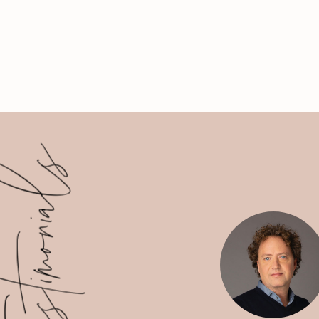
stimonials