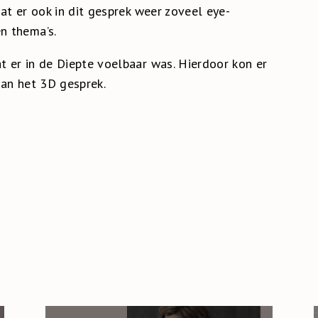
dat er ook in dit gesprek weer zoveel eye-
n thema’s.
t er in de Diepte voelbaar was. Hierdoor kon er
 van het 3D gesprek.