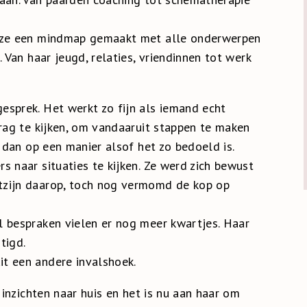
d ze een mindmap gemaakt met alle onderwerpen
 Van haar jeugd, relaties, vriendinnen tot werk
sprek. Het werkt zo fijn als iemand echt
drag te kijken, om vandaaruit stappen te maken
t dan op een manier alsof het zo bedoeld is.
s naar situaties te kijken. Ze werd zich bewust
tzijn daarop, toch nog vermomd de kop op
l bespraken vielen er nog meer kwartjes. Haar
tigd.
t een andere invalshoek.
 inzichten naar huis en het is nu aan haar om