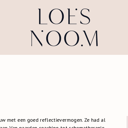
ouw met een goed reflectievermogen. Ze had al
daan. Van paarden coaching tot schematherapie