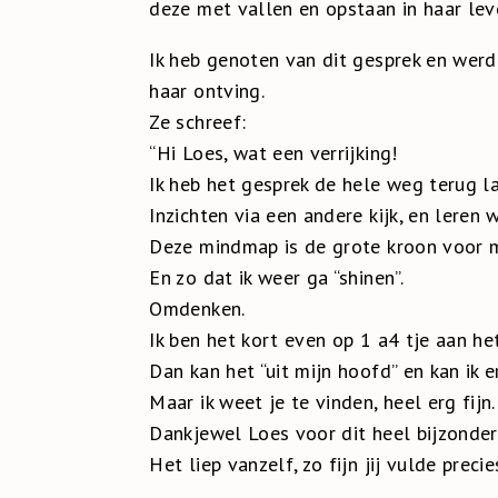
deze met vallen en opstaan in haar lev
Ik heb genoten van dit gesprek en werd 
haar ontving.
Ze schreef:
“Hi Loes, wat een verrijking!
Ik heb het gesprek de hele weg terug l
Inzichten via een andere kijk, en leren w
Deze mindmap is de grote kroon voor m
En zo dat ik weer ga “shinen”.
Omdenken.
Ik ben het kort even op 1 a4 tje aan het
Dan kan het “uit mijn hoofd” en kan ik e
Maar ik weet je te vinden, heel erg fijn.
Dankjewel Loes voor dit heel bijzonder
Het liep vanzelf, zo fijn jij vulde preci