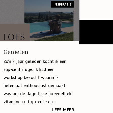
INSPIRATIE
Genieten
Zo’n 7 jaar geleden kocht ik een
sap-centrifuge. Ik had een
workshop bezocht waarin ik
helemaal enthousiast gemaakt
was om de dagelijkse hoeveelheid
vitaminen uit groente en...
LEES MEER