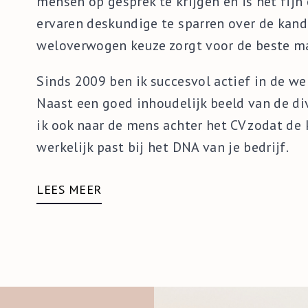
mensen op gesprek te krijgen en is het fij
ervaren deskundige te sparren over de kand
weloverwogen keuze zorgt voor de beste m
Sinds 2009 ben ik succesvol actief in de we
Naast een goed inhoudelijk beeld van de div
ik ook naar de mens achter het CV zodat de
werkelijk past bij het DNA van je bedrijf.
LEES MEER