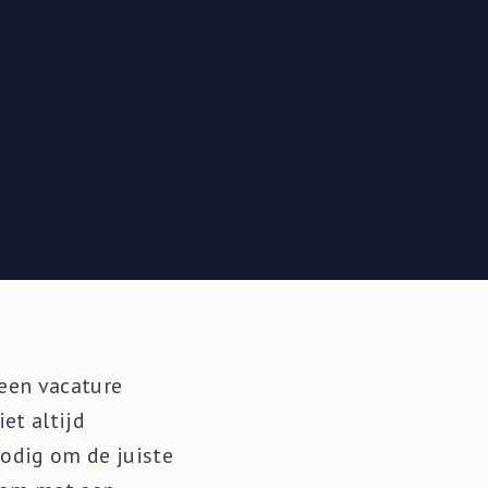
een vacature
et altijd
odig om de juiste