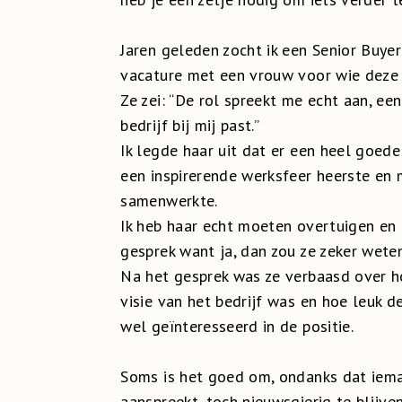
Jaren geleden zocht ik een Senior Buyer
vacature met een vrouw voor wie deze fu
Ze zei: “De rol spreekt me echt aan, een
bedrijf bij mij past.”
Ik legde haar uit dat er een heel goede 
een inspirerende werksfeer heerste en
samenwerkte.
Ik heb haar echt moeten overtuigen en u
gesprek want ja, dan zou ze zeker weten
Na het gesprek was ze verbaasd over h
visie van het bedrijf was en hoe leuk 
wel geïnteresseerd in de positie.
Soms is het goed om, ondanks dat ieman
aanspreekt, toch nieuwsgierig te blijven