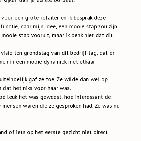
 voor een grote retailer en ik besprak deze
nctie, naar mijn idee, een mooie stap zou zijn.
 mooie stap vooruit, maar ik denk niet dat dit
visie ten grondslag van dit bedrijf lag, dat er
 men in een mooie dynamiek met elkaar
iteindelijk gaf ze toe. Ze wilde dan wel op
 dat het niks voor haar was.
oe leuk het was geweest, hoe interessant de
de mensen waren die ze gesproken had. Ze was nu
d of iets op het eerste gezicht niet direct
.