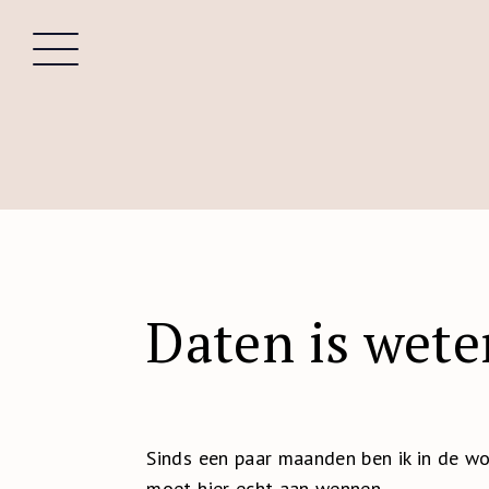
Daten is wete
Sinds een paar maanden ben ik in de wo
moet hier echt aan wennen.