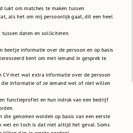
ed lukt om matches te maken tussen
at, als het om mij persoonlijk gaat, dit een heel
e tussen daten en solliciteren.
en beetje informatie over de persoon en op basis
ïnteresseerd bent om met iemand in gesprek te
en CV met wat extra informatie over de persoon
 die informatie of ze iemand wel of niet willen
n functieprofiel en hun indruk van een bedrijf
orden.
gen die genomen worden op basis van een eerste
k wel en toch is dat niet altijd het geval. Soms
e kijken dan je eerste oordeel.