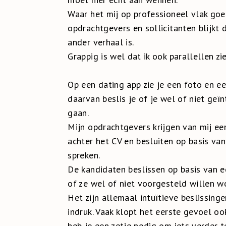
Waar het mij op professioneel vlak go
opdrachtgevers en sollicitanten blijkt d
ander verhaal is.
Grappig is wel dat ik ook parallellen zi
Op een dating app zie je een foto en e
daarvan beslis je of je wel of niet ge
gaan.
Mijn opdrachtgevers krijgen van mij e
achter het CV en besluiten op basis van
spreken.
De kandidaten beslissen op basis van ee
of ze wel of niet voorgesteld willen w
Het zijn allemaal intuïtieve beslissin
indruk. Vaak klopt het eerste gevoel oo
heb je een zetje nodig om iets verder t